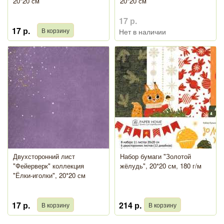
20*20 см
20*20 см
17 р.
17 р.
Нет в наличии
Двухсторонний лист
Набор бумаги "Золотой
"Фейерверк" коллекция
жёлудь", 20*20 см, 180 г/м
"Ёлки-иголки", 20*20 см
17 р.
214 р.