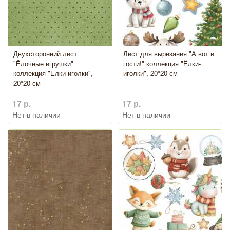
Двухсторонний лист
Лист для вырезания "А вот и
"Ёлочные игрушки"
гости!" коллекция "Ёлки-
коллекция "Ёлки-иголки",
иголки", 20*20 см
20*20 см
17 р.
17 р.
Нет в наличии
Нет в наличии