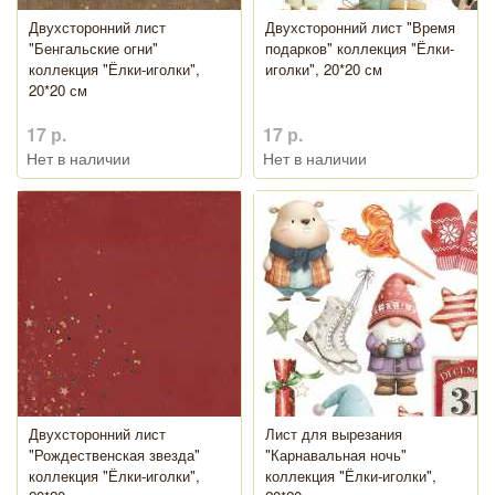
Двухсторонний лист
Двухсторонний лист "Время
"Бенгальские огни"
подарков" коллекция "Ёлки-
коллекция "Ёлки-иголки",
иголки", 20*20 см
20*20 см
17 р.
17 р.
Нет в наличии
Нет в наличии
Двухсторонний лист
Лист для вырезания
"Рождественская звезда"
"Карнавальная ночь"
коллекция "Ёлки-иголки",
коллекция "Ёлки-иголки",